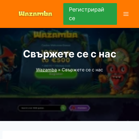
Към
Регистрирай
съдържанието
се
Свържете се с нас
Wazamba
»
Свържете се с нас