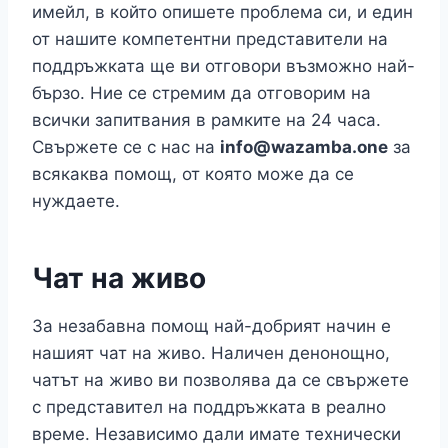
имейл, в който опишете проблема си, и един
от нашите компетентни представители на
поддръжката ще ви отговори възможно най-
бързо. Ние се стремим да отговорим на
всички запитвания в рамките на 24 часа.
Свържете се с нас на
info@wazamba.one
за
всякаква помощ, от която може да се
нуждаете.
Чат на живо
За незабавна помощ най-добрият начин е
нашият чат на живо. Наличен денонощно,
чатът на живо ви позволява да се свържете
с представител на поддръжката в реално
време. Независимо дали имате технически