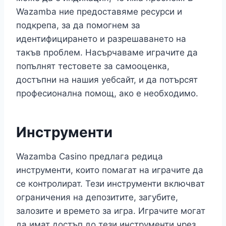
Wazamba ние предоставяме ресурси и
подкрепа, за да помогнем за
идентифицирането и разрешаването на
такъв проблем. Насърчаваме играчите да
попълнят тестовете за самооценка,
достъпни на нашия уебсайт, и да потърсят
професионална помощ, ако е необходимо.
Инструменти
Wazamba Casino предлага редица
инструменти, които помагат на играчите да
се контролират. Тези инструменти включват
ограничения на депозитите, загубите,
залозите и времето за игра. Играчите могат
да имат достъп до тези инструменти чрез