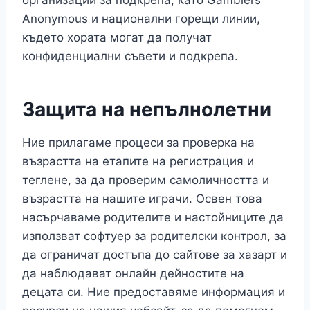
организации за подкрепа, като Gamblers
Anonymous и национални горещи линии,
където хората могат да получат
конфиденциални съвети и подкрепа.
Защита на непълнолетни
Ние прилагаме процеси за проверка на
възрастта на етапите на регистрация и
теглене, за да проверим самоличността и
възрастта на нашите играчи. Освен това
насърчаваме родителите и настойниците да
използват софтуер за родителски контрол, за
да ограничат достъпа до сайтове за хазарт и
да наблюдават онлайн дейностите на
децата си. Ние предоставяме информация и