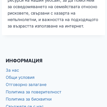
ресурси на нашия уебсайт, за да помогнем
за осведомяването на семействата относно
рисковете, свързани с хазарта на
непълнолетни, и важността на подходящото
за възрастта използване на интернет.
ИНФОРМАЦИЯ
За нас
Общи условия
Отговорно залагане
Политика за поверителност
Политика за бисквитки
Свържете се с нас