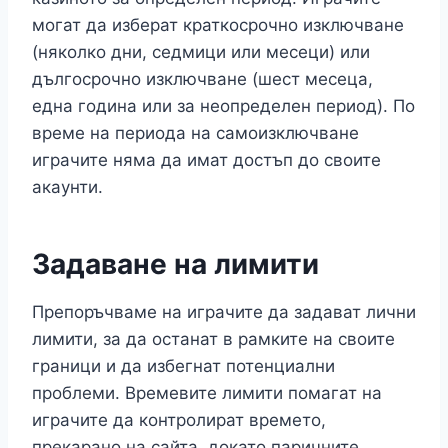
могат да изберат краткосрочно изключване
(няколко дни, седмици или месеци) или
дългосрочно изключване (шест месеца,
една година или за неопределен период). По
време на периода на самоизключване
играчите няма да имат достъп до своите
акаунти.
Задаване на лимити
Препоръчваме на играчите да задават лични
лимити, за да останат в рамките на своите
граници и да избегнат потенциални
проблеми. Времевите лимити помагат на
играчите да контролират времето,
прекарано на сайта, докато паричните