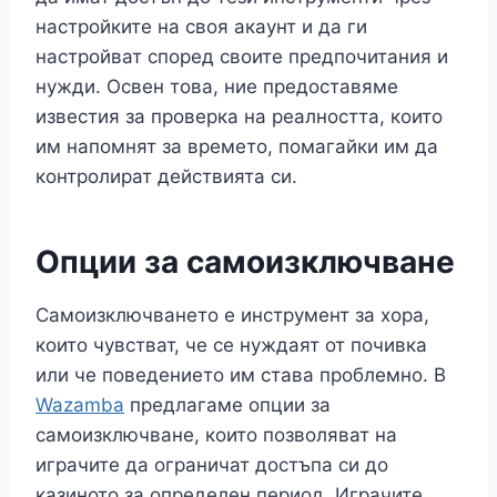
настройките на своя акаунт и да ги
настройват според своите предпочитания и
нужди. Освен това, ние предоставяме
известия за проверка на реалността, които
им напомнят за времето, помагайки им да
контролират действията си.
Опции за самоизключване
Самоизключването е инструмент за хора,
които чувстват, че се нуждаят от почивка
или че поведението им става проблемно. В
Wazamba
предлагаме опции за
самоизключване, които позволяват на
играчите да ограничат достъпа си до
казиното за определен период. Играчите