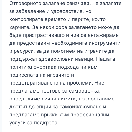
Отговорното залагане означава, че залагате
за забавление и удоволствие, но
контролирате времето и парите, които
харчите. За някои хора залагането може да
бъде пристрастяващо и ние се ангажираме
да предоставим необходимите инструменти
и ресурси, за да помогнем на играчите да
поддържат здравословни навици. Нашата
политика очертава подхода ни към
подкрепата на играчите и
предотвратяването на проблеми. Ние
предлагаме тестове за самооценка,
определяме лични лимити, предоставяме
достъп до опции за самоизключване и
предлагаме връзки към професионални
услуги за подкрепа.