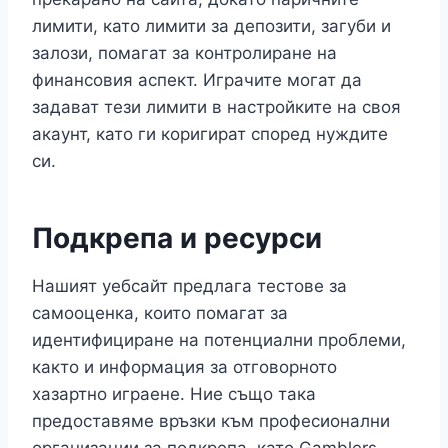
лимити, като лимити за депозити, загуби и
залози, помагат за контролиране на
финансовия аспект. Играчите могат да
задават тези лимити в настройките на своя
акаунт, като ги коригират според нуждите
си.
Подкрепа и ресурси
Нашият уебсайт предлага тестове за
самооценка, които помагат за
идентифициране на потенциални проблеми,
както и информация за отговорното
хазартно играене. Ние също така
предоставяме връзки към професионални