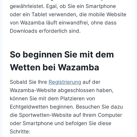
gewährleistet. Egal, ob Sie ein Smartphone
oder ein Tablet verwenden, die mobile Website
von Wazamba läuft einwandfrei, ohne dass
Downloads erforderlich sind.
So beginnen Sie mit dem
Wetten bei Wazamba
Sobald Sie Ihre
Registrierung
auf der
Wazamba-Website abgeschlossen haben,
können Sie mit dem Platzieren von
Echtgeldwetten beginnen. Besuchen Sie dazu
die Sportwetten-Website auf Ihrem Computer
oder Smartphone und befolgen Sie diese
Schritte: