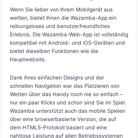
Wenn Sie lieber von Ihrem Mobilgerät aus
wetten, bietet Ihnen die Wazamba-App ein
reibungsloses und benutzerfreundliches
Erlebnis. Die Wazamba-Web-App ist vollständig
kompatibel mit Android- und iOS-Geräten und
bietet dieselben Funktionen wie die
Hauptwebsite.
Dank ihres einfachen Designs und der
schnellen Navigation war das Platzieren von
Wetten über das Handy noch nie so einfach –
nur ein paar Klicks und schon sind Sie im Spiel.
Wazamba unterstützt auch das mobile Spielen
über eine browserbasierte Version, die auf
dem HTML5-Protokoll basiert und eine
nahtlose Leistung auf allen Betriebssystemen