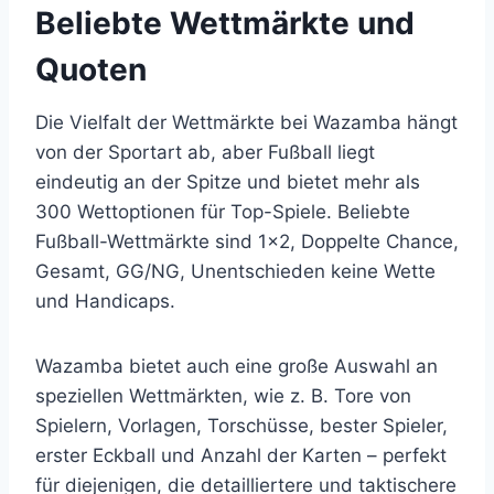
Beliebte Wettmärkte und
Quoten
Die Vielfalt der Wettmärkte bei Wazamba hängt
von der Sportart ab, aber Fußball liegt
eindeutig an der Spitze und bietet mehr als
300 Wettoptionen für Top-Spiele. Beliebte
Fußball-Wettmärkte sind 1×2, Doppelte Chance,
Gesamt, GG/NG, Unentschieden keine Wette
und Handicaps.
Wazamba bietet auch eine große Auswahl an
speziellen Wettmärkten, wie z. B. Tore von
Spielern, Vorlagen, Torschüsse, bester Spieler,
erster Eckball und Anzahl der Karten – perfekt
für diejenigen, die detailliertere und taktischere