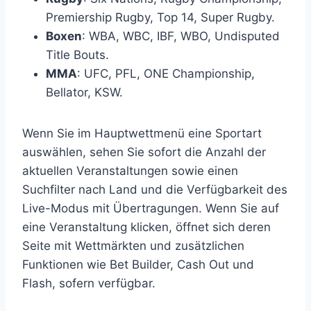
Premiership Rugby, Top 14, Super Rugby.
Boxen
: WBA, WBC, IBF, WBO, Undisputed
Title Bouts.
MMA
: UFC, PFL, ONE Championship,
Bellator, KSW.
Wenn Sie im Hauptwettmenü eine Sportart
auswählen, sehen Sie sofort die Anzahl der
aktuellen Veranstaltungen sowie einen
Suchfilter nach Land und die Verfügbarkeit des
Live-Modus mit Übertragungen. Wenn Sie auf
eine Veranstaltung klicken, öffnet sich deren
Seite mit Wettmärkten und zusätzlichen
Funktionen wie Bet Builder, Cash Out und
Flash, sofern verfügbar.