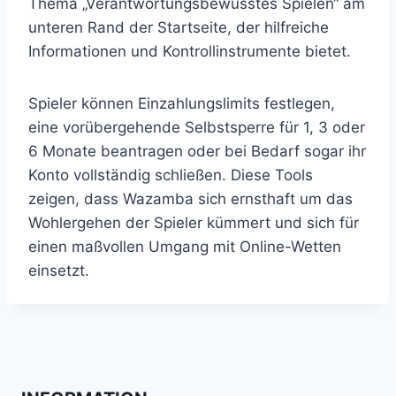
Thema „Verantwortungsbewusstes Spielen“ am
unteren Rand der Startseite, der hilfreiche
Informationen und Kontrollinstrumente bietet.
Spieler können Einzahlungslimits festlegen,
eine vorübergehende Selbstsperre für 1, 3 oder
6 Monate beantragen oder bei Bedarf sogar ihr
Konto vollständig schließen. Diese Tools
zeigen, dass Wazamba sich ernsthaft um das
Wohlergehen der Spieler kümmert und sich für
einen maßvollen Umgang mit Online-Wetten
einsetzt.