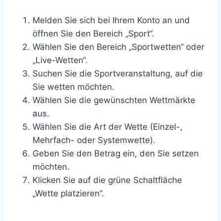
Melden Sie sich bei Ihrem Konto an und
öffnen Sie den Bereich „Sport“.
Wählen Sie den Bereich „Sportwetten“ oder
„Live-Wetten“.
Suchen Sie die Sportveranstaltung, auf die
Sie wetten möchten.
Wählen Sie die gewünschten Wettmärkte
aus.
Wählen Sie die Art der Wette (Einzel-,
Mehrfach- oder Systemwette).
Geben Sie den Betrag ein, den Sie setzen
möchten.
Klicken Sie auf die grüne Schaltfläche
„Wette platzieren”.