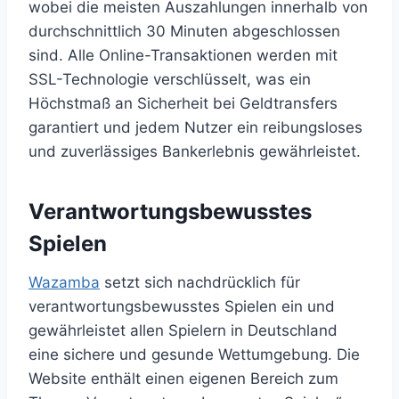
wobei die meisten Auszahlungen innerhalb von
durchschnittlich 30 Minuten abgeschlossen
sind. Alle Online-Transaktionen werden mit
SSL-Technologie verschlüsselt, was ein
Höchstmaß an Sicherheit bei Geldtransfers
garantiert und jedem Nutzer ein reibungsloses
und zuverlässiges Bankerlebnis gewährleistet.
Verantwortungsbewusstes
Spielen
Wazamba
setzt sich nachdrücklich für
verantwortungsbewusstes Spielen ein und
gewährleistet allen Spielern in Deutschland
eine sichere und gesunde Wettumgebung. Die
Website enthält einen eigenen Bereich zum