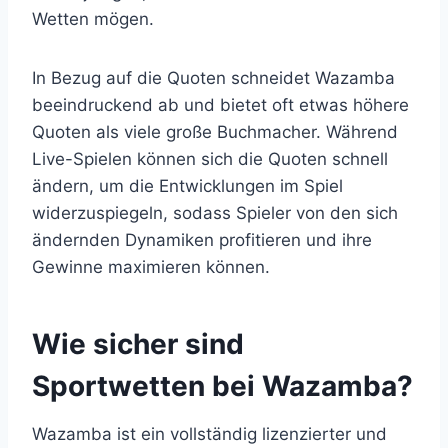
Wetten mögen.
In Bezug auf die Quoten schneidet Wazamba
beeindruckend ab und bietet oft etwas höhere
Quoten als viele große Buchmacher. Während
Live-Spielen können sich die Quoten schnell
ändern, um die Entwicklungen im Spiel
widerzuspiegeln, sodass Spieler von den sich
ändernden Dynamiken profitieren und ihre
Gewinne maximieren können.
Wie sicher sind
Sportwetten bei Wazamba?
Wazamba ist ein vollständig lizenzierter und