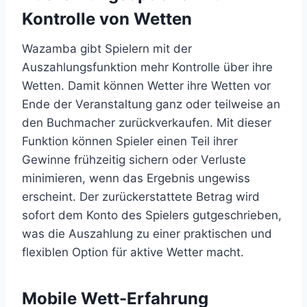
Kontrolle von Wetten
Wazamba gibt Spielern mit der
Auszahlungsfunktion mehr Kontrolle über ihre
Wetten. Damit können Wetter ihre Wetten vor
Ende der Veranstaltung ganz oder teilweise an
den Buchmacher zurückverkaufen. Mit dieser
Funktion können Spieler einen Teil ihrer
Gewinne frühzeitig sichern oder Verluste
minimieren, wenn das Ergebnis ungewiss
erscheint. Der zurückerstattete Betrag wird
sofort dem Konto des Spielers gutgeschrieben,
was die Auszahlung zu einer praktischen und
flexiblen Option für aktive Wetter macht.
Mobile Wett-Erfahrung