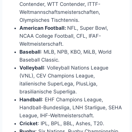
Contender, WTT Contender, ITTF-
Weltmannschaftsmeisterschaften,
Olympisches Tischtennis.
American Football:
NFL, Super Bowl,
NCAA College Football, CFL, IFAF-
Weltmeisterschaft.
Baseball
: MLB, NPB, KBO, MiLB, World
Baseball Classic.
Volleyball
: Volleyball Nations League
(VNL), CEV Champions League,
italienische SuperLega, PlusLiga,
brasilianische Superliga.
Handball
: EHF Champions League,
Handball-Bundesliga, LNH Starligue, SEHA
League, IHF-Weltmeisterschaft.
Cricket
: IPL, BPL, BBL, Ashes, T20.
Rugby
: Six Nations, Rugby Championship,