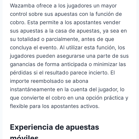
Wazamba ofrece a los jugadores un mayor
control sobre sus apuestas con la función de
cobro. Esta permite a los apostantes vender
sus apuestas a la casa de apuestas, ya sea en
su totalidad o parcialmente, antes de que
concluya el evento. Al utilizar esta función, los
jugadores pueden asegurarse una parte de sus
ganancias de forma anticipada o minimizar las
pérdidas si el resultado parece incierto. El
importe reembolsado se abona
instantáneamente en la cuenta del jugador, lo
que convierte el cobro en una opción práctica y
flexible para los apostantes activos.
Experiencia de apuestas
móviles