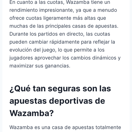
En cuanto a las cuotas, Wazamba tiene un
rendimiento impresionante, ya que a menudo
ofrece cuotas ligeramente más altas que
muchas de las principales casas de apuestas.
Durante los partidos en directo, las cuotas
pueden cambiar rápidamente para reflejar la
evolución del juego, lo que permite a los
jugadores aprovechar los cambios dinámicos y
maximizar sus ganancias.
¿Qué tan seguras son las
apuestas deportivas de
Wazamba?
Wazamba es una casa de apuestas totalmente