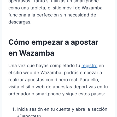
operativos. Tanto si utilizas un smartphone
como una tableta, el sitio móvil de Wazamba
funciona a la perfección sin necesidad de
descargas.
Cómo empezar a apostar
en Wazamba
Una vez que hayas completado tu
registro
en
el sitio web de Wazamba, podrás empezar a
realizar apuestas con dinero real. Para ello,
visita el sitio web de apuestas deportivas en tu
ordenador o smartphone y sigue estos pasos:
Inicia sesión en tu cuenta y abre la sección
«Deportes».