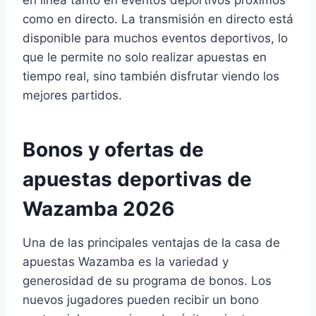
en línea tanto en eventos deportivos próximos
como en directo. La transmisión en directo está
disponible para muchos eventos deportivos, lo
que le permite no solo realizar apuestas en
tiempo real, sino también disfrutar viendo los
mejores partidos.
Bonos y ofertas de
apuestas deportivas de
Wazamba 2026
Una de las principales ventajas de la casa de
apuestas Wazamba es la variedad y
generosidad de su programa de bonos. Los
nuevos jugadores pueden recibir un bono