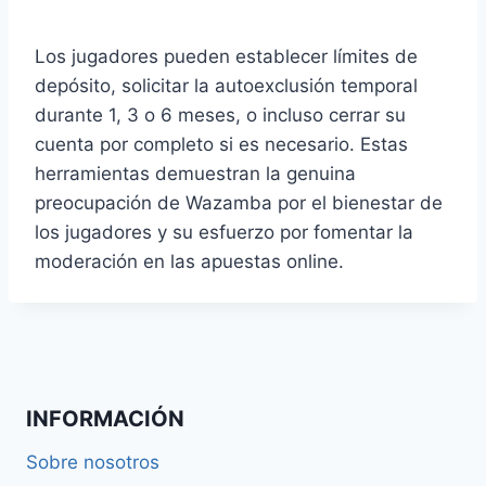
Los jugadores pueden establecer límites de
depósito, solicitar la autoexclusión temporal
durante 1, 3 o 6 meses, o incluso cerrar su
cuenta por completo si es necesario. Estas
herramientas demuestran la genuina
preocupación de Wazamba por el bienestar de
los jugadores y su esfuerzo por fomentar la
moderación en las apuestas online.
INFORMACIÓN
Sobre nosotros