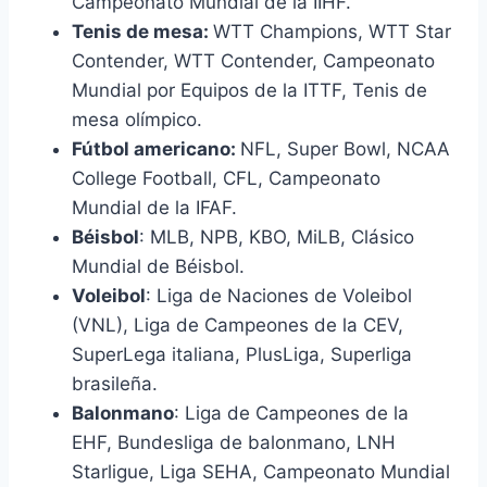
Campeonato Mundial de la IIHF.
Tenis de mesa:
WTT Champions, WTT Star
Contender, WTT Contender, Campeonato
Mundial por Equipos de la ITTF, Tenis de
mesa olímpico.
Fútbol americano:
NFL, Super Bowl, NCAA
College Football, CFL, Campeonato
Mundial de la IFAF.
Béisbol
: MLB, NPB, KBO, MiLB, Clásico
Mundial de Béisbol.
Voleibol
: Liga de Naciones de Voleibol
(VNL), Liga de Campeones de la CEV,
SuperLega italiana, PlusLiga, Superliga
brasileña.
Balonmano
: Liga de Campeones de la
EHF, Bundesliga de balonmano, LNH
Starligue, Liga SEHA, Campeonato Mundial