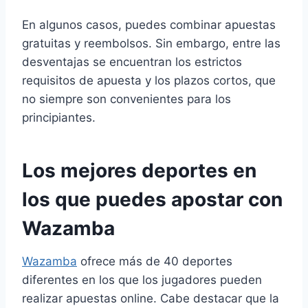
En algunos casos, puedes combinar apuestas
gratuitas y reembolsos. Sin embargo, entre las
desventajas se encuentran los estrictos
requisitos de apuesta y los plazos cortos, que
no siempre son convenientes para los
principiantes.
Los mejores deportes en
los que puedes apostar con
Wazamba
Wazamba
ofrece más de 40 deportes
diferentes en los que los jugadores pueden
realizar apuestas online. Cabe destacar que la