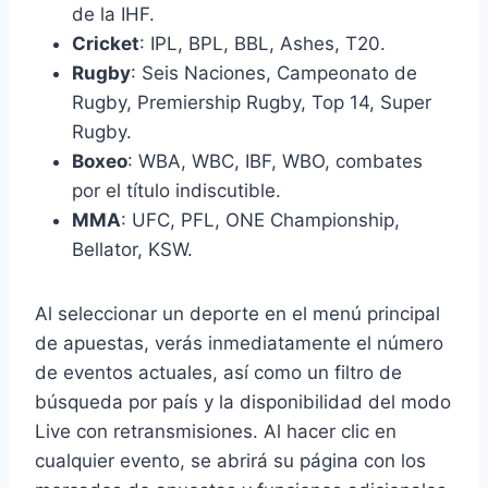
de la IHF.
Cricket
: IPL, BPL, BBL, Ashes, T20.
Rugby
: Seis Naciones, Campeonato de
Rugby, Premiership Rugby, Top 14, Super
Rugby.
Boxeo
: WBA, WBC, IBF, WBO, combates
por el título indiscutible.
MMA
: UFC, PFL, ONE Championship,
Bellator, KSW.
Al seleccionar un deporte en el menú principal
de apuestas, verás inmediatamente el número
de eventos actuales, así como un filtro de
búsqueda por país y la disponibilidad del modo
Live con retransmisiones. Al hacer clic en
cualquier evento, se abrirá su página con los