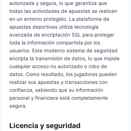
autorizada y segura, lo que garantiza que
todas las actividades de apuestas se realicen
en un entorno protegido. La plataforma de
apuestas deportivas utiliza tecnología
avanzada de encriptación SSL para proteger
toda la información compartida por los
usuarios. Este moderno sistema de seguridad
encripta la transmisión de datos, lo que impide
cualquier acceso no autorizado o robo de
datos. Como resultado, los jugadores pueden
realizar sus apuestas y transacciones con
confianza, sabiendo que su información
personal y financiera está completamente
segura.
Licencia y seguridad