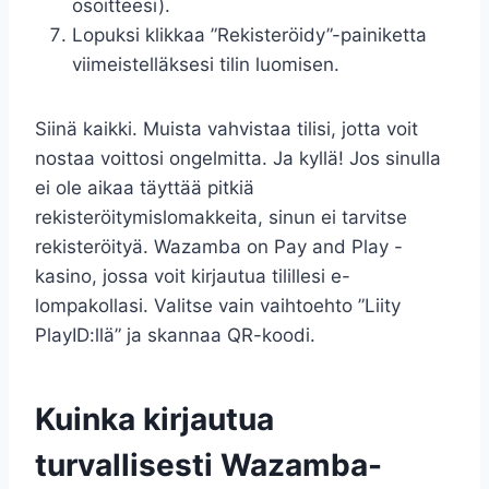
osoitteesi).
Lopuksi klikkaa ”Rekisteröidy”-painiketta
viimeistelläksesi tilin luomisen.
Siinä kaikki. Muista vahvistaa tilisi, jotta voit
nostaa voittosi ongelmitta. Ja kyllä! Jos sinulla
ei ole aikaa täyttää pitkiä
rekisteröitymislomakkeita, sinun ei tarvitse
rekisteröityä. Wazamba on Pay and Play -
kasino, jossa voit kirjautua tilillesi e-
lompakollasi. Valitse vain vaihtoehto ”Liity
PlayID:llä” ja skannaa QR-koodi.
Kuinka kirjautua
turvallisesti Wazamba-