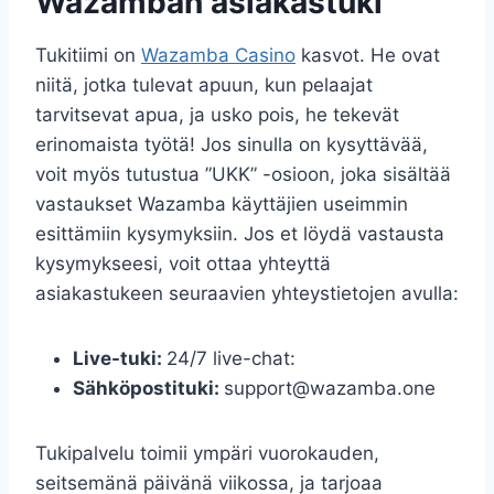
Wazamban asiakastuki
Tukitiimi on
Wazamba Casino
kasvot. He ovat
niitä, jotka tulevat apuun, kun pelaajat
tarvitsevat apua, ja usko pois, he tekevät
erinomaista työtä! Jos sinulla on kysyttävää,
voit myös tutustua ”UKK” -osioon, joka sisältää
vastaukset Wazamba käyttäjien useimmin
esittämiin kysymyksiin. Jos et löydä vastausta
kysymykseesi, voit ottaa yhteyttä
asiakastukeen seuraavien yhteystietojen avulla:
Live-tuki:
24/7 live-chat:
Sähköpostituki:
support@wazamba.one
Tukipalvelu toimii ympäri vuorokauden,
seitsemänä päivänä viikossa, ja tarjoaa