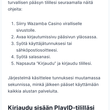
turvallisen pääsyn tilillesi seuraamalla näitä
ohjeita:
Siirry Wazamba Casino viralliselle
sivustolle.
Avaa kirjautumissivu pääsivun yläosassa.
Syötä käyttäjätunnuksesi tai
sähköpostiosoitteesi.
Syötä salasanasi.
Napsauta ”Kirjaudu” ja kirjaudu tilillesi.
Järjestelmä käsittelee tunnuksesi muutamassa
sekunnissa, minkä jälkeen pääset käyttämään
kaikkia alustan palveluita.
Kirjaudu sisään PlayID-tililläsi