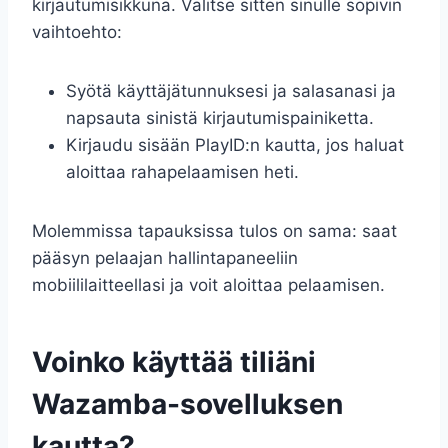
kirjautumisikkuna. Valitse sitten sinulle sopivin
vaihtoehto:
Syötä käyttäjätunnuksesi ja salasanasi ja
napsauta sinistä kirjautumispainiketta.
Kirjaudu sisään PlayID:n kautta, jos haluat
aloittaa rahapelaamisen heti.
Molemmissa tapauksissa tulos on sama: saat
pääsyn pelaajan hallintapaneeliin
mobiililaitteellasi ja voit aloittaa pelaamisen.
Voinko käyttää tiliäni
Wazamba-sovelluksen
kautta?