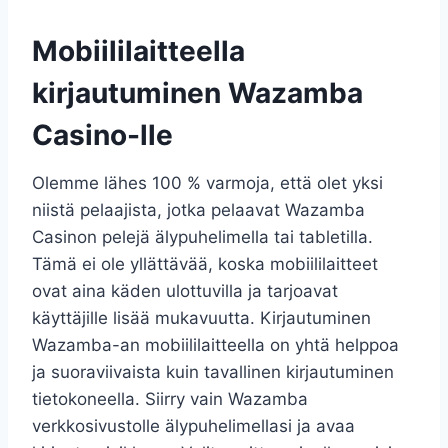
Mobiililaitteella
kirjautuminen Wazamba
Casino-lle
Olemme lähes 100 % varmoja, että olet yksi
niistä pelaajista, jotka pelaavat Wazamba
Casinon pelejä älypuhelimella tai tabletilla.
Tämä ei ole yllättävää, koska mobiililaitteet
ovat aina käden ulottuvilla ja tarjoavat
käyttäjille lisää mukavuutta. Kirjautuminen
Wazamba-an mobiililaitteella on yhtä helppoa
ja suoraviivaista kuin tavallinen kirjautuminen
tietokoneella. Siirry vain Wazamba
verkkosivustolle älypuhelimellasi ja avaa