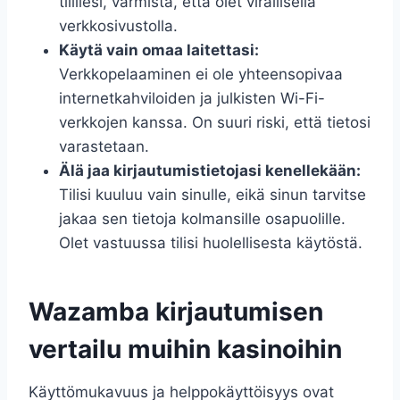
tilillesi, varmista, että olet virallisella
verkkosivustolla.
Käytä vain omaa laitettasi:
Verkkopelaaminen ei ole yhteensopivaa
internetkahviloiden ja julkisten Wi-Fi-
verkkojen kanssa. On suuri riski, että tietosi
varastetaan.
Älä jaa kirjautumistietojasi kenellekään:
Tilisi kuuluu vain sinulle, eikä sinun tarvitse
jakaa sen tietoja kolmansille osapuolille.
Olet vastuussa tilisi huolellisesta käytöstä.
Wazamba kirjautumisen
vertailu muihin kasinoihin
Käyttömukavuus ja helppokäyttöisyys ovat