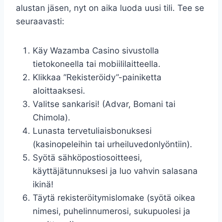
alustan jäsen, nyt on aika luoda uusi tili. Tee se
seuraavasti:
Käy Wazamba Casino sivustolla
tietokoneella tai mobiililaitteella.
Klikkaa ”Rekisteröidy”-painiketta
aloittaaksesi.
Valitse sankarisi! (Advar, Bomani tai
Chimola).
Lunasta tervetuliaisbonuksesi
(kasinopeleihin tai urheiluvedonlyöntiin).
Syötä sähköpostiosoitteesi,
käyttäjätunnuksesi ja luo vahvin salasana
ikinä!
Täytä rekisteröitymislomake (syötä oikea
nimesi, puhelinnumerosi, sukupuolesi ja