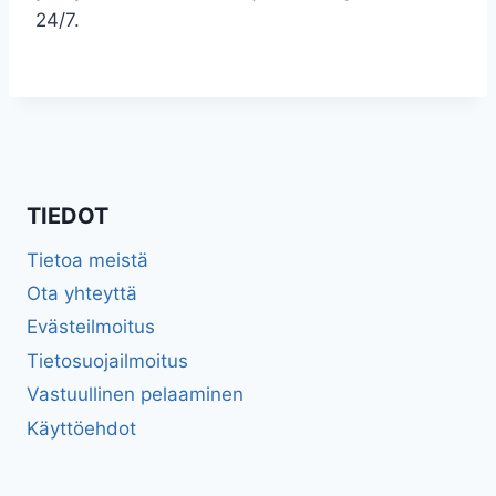
24/7.
TIEDOT
Tietoa meistä
Ota yhteyttä
Evästeilmoitus
Tietosuojailmoitus
Vastuullinen pelaaminen
Käyttöehdot