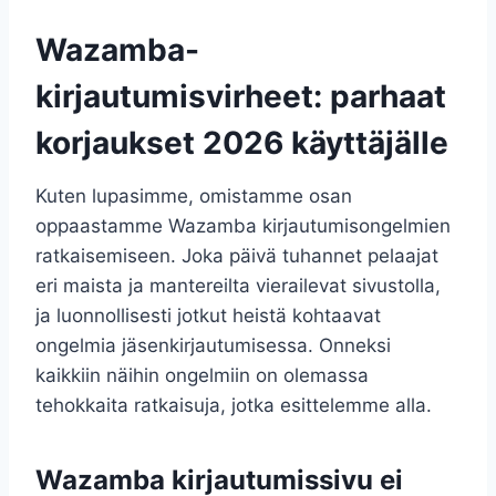
Wazamba-
kirjautumisvirheet: parhaat
korjaukset 2026 käyttäjälle
Kuten lupasimme, omistamme osan
oppaastamme Wazamba kirjautumisongelmien
ratkaisemiseen. Joka päivä tuhannet pelaajat
eri maista ja mantereilta vierailevat sivustolla,
ja luonnollisesti jotkut heistä kohtaavat
ongelmia jäsenkirjautumisessa. Onneksi
kaikkiin näihin ongelmiin on olemassa
tehokkaita ratkaisuja, jotka esittelemme alla.
Wazamba kirjautumissivu ei