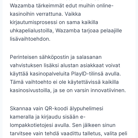
Wazamba tärkeimmät edut muihin online-
kasinoihin verrattuna. Vaikka
kirjautumisprosessi on sama kaikilla
uhkapelialustoilla, Wazamba tarjoaa pelaajille
lisävaihtoehdon.
Perinteisen sähköpostin ja salasanan
vahvistuksen lisäksi alustan asiakkaat voivat
käyttää kasinopalveluita PlayID-tilinsä avulla.
Tämä vaihtoehto ei ole käytettävissä kaikilla
kasinosivustoilla, ja se on varsin innovatiivinen.
Skannaa vain QR-koodi älypuhelimesi
kameralla ja kirjaudu sisään e-
lompakkotietojesi avulla. Sen jälkeen sinun
tarvitsee vain tehdä vaadittu talletus, valita peli