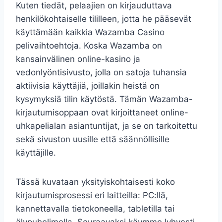
Kuten tiedät, pelaajien on kirjauduttava
henkilökohtaiselle tililleen, jotta he pääsevät
käyttämään kaikkia Wazamba Casino
pelivaihtoehtoja. Koska Wazamba on
kansainvälinen online-kasino ja
vedonlyöntisivusto, jolla on satoja tuhansia
aktiivisia käyttäjiä, joillakin heistä on
kysymyksiä tilin käytöstä. Tämän Wazamba-
kirjautumisoppaan ovat kirjoittaneet online-
uhkapelialan asiantuntijat, ja se on tarkoitettu
sekä sivuston uusille että säännöllisille
käyttäjille.
Tässä kuvataan yksityiskohtaisesti koko
kirjautumisprosessi eri laitteilla: PC:llä,
kannettavalla tietokoneella, tabletilla tai