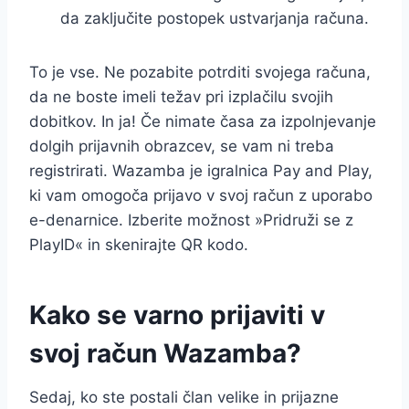
da zaključite postopek ustvarjanja računa.
To je vse. Ne pozabite potrditi svojega računa,
da ne boste imeli težav pri izplačilu svojih
dobitkov. In ja! Če nimate časa za izpolnjevanje
dolgih prijavnih obrazcev, se vam ni treba
registrirati. Wazamba je igralnica Pay and Play,
ki vam omogoča prijavo v svoj račun z uporabo
e-denarnice. Izberite možnost »Pridruži se z
PlayID« in skenirajte QR kodo.
Kako se varno prijaviti v
svoj račun Wazamba?
Sedaj, ko ste postali član velike in prijazne