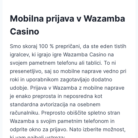
Mobilna prijava v Wazamba
Casino
Smo skoraj 100 % prepričani, da ste eden tistih
igralcev, ki igrajo igre Wazamba Casino na
svojem pametnem telefonu ali tablici. To ni
presenetljivo, saj so mobilne naprave vedno pri
roki in uporabnikom zagotavljajo dodatno
udobje. Prijava v Wazamba z mobilne naprave
je enako preprosta in neposredna kot
standardna avtorizacija na osebnem
računalniku. Preprosto obiščite spletno stran
Wazamba s svojim pametnim telefonom in
odprite okno za prijavo. Nato izberite možnost,
ki vam najbolj ustreza: