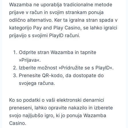
Wazamba ne uporablja tradicionalne metode
prijave v račun in svojim strankam ponuja
odlično alternativo. Ker ta igralna stran spada v
kategorijo Pay and Play Casino, se lahko igralci
prijavijo s svojimi PlayID računi.
Odprite stran Wazamba in tapnite
»Prijava«.
Izberite možnost »Pridružite se s PlayID«.
Prenesite QR-kodo, da dostopate do
svojega računa.
Ko so podatki o vaši elektronski denarnici
preneseni, lahko opravite nakazilo in izberete
svojo najljubšo igro, ki jo ponuja Wazamba
Casino.