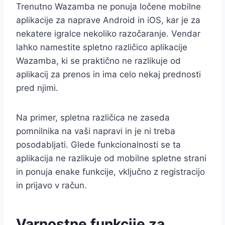
Trenutno Wazamba ne ponuja ločene mobilne
aplikacije za naprave Android in iOS, kar je za
nekatere igralce nekoliko razočaranje. Vendar
lahko namestite spletno različico aplikacije
Wazamba, ki se praktično ne razlikuje od
aplikacij za prenos in ima celo nekaj prednosti
pred njimi.
Na primer, spletna različica ne zaseda
pomnilnika na vaši napravi in je ni treba
posodabljati. Glede funkcionalnosti se ta
aplikacija ne razlikuje od mobilne spletne strani
in ponuja enake funkcije, vključno z registracijo
in prijavo v račun.
Varnostne funkcije za