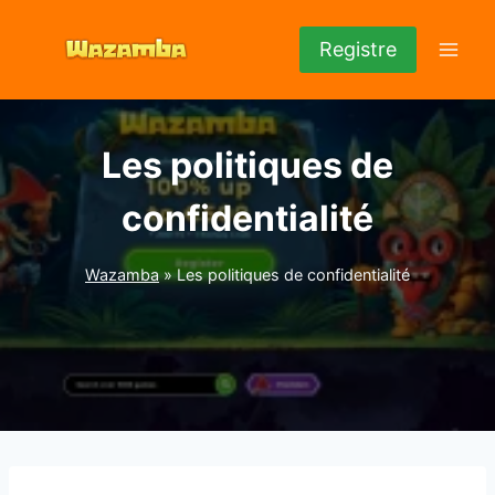
Aller
au
Registre
contenu
Les politiques de
confidentialité
Wazamba
»
Les politiques de confidentialité