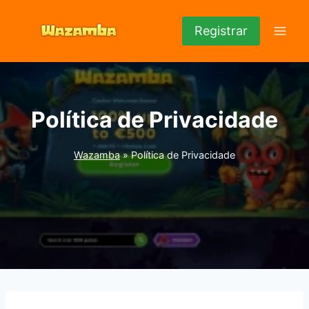
Pular
para
Registrar
o
Conteúdo
Política de Privacidade
Wazamba
»
Política de Privacidade