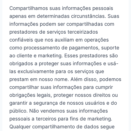
Compartilhamos suas informações pessoais
apenas em determinadas circunstâncias. Suas
informações podem ser compartilhadas com
prestadores de serviços terceirizados
confiáveis que nos auxiliam em operações
como processamento de pagamentos, suporte
ao cliente e marketing. Esses prestadores são
obrigados a proteger suas informações e usá-
las exclusivamente para os serviços que
prestam em nosso nome. Além disso, podemos
compartilhar suas informações para cumprir
obrigações legais, proteger nossos direitos ou
garantir a segurança de nossos usuários e do
público. Não vendemos suas informações
pessoais a terceiros para fins de marketing.
Qualquer compartilhamento de dados segue