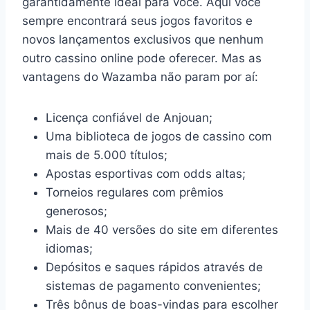
garantidamente ideal para você. Aqui você
sempre encontrará seus jogos favoritos e
novos lançamentos exclusivos que nenhum
outro cassino online pode oferecer. Mas as
vantagens do Wazamba não param por aí:
Licença confiável de Anjouan;
Uma biblioteca de jogos de cassino com
mais de 5.000 títulos;
Apostas esportivas com odds altas;
Torneios regulares com prêmios
generosos;
Mais de 40 versões do site em diferentes
idiomas;
Depósitos e saques rápidos através de
sistemas de pagamento convenientes;
Três bônus de boas-vindas para escolher