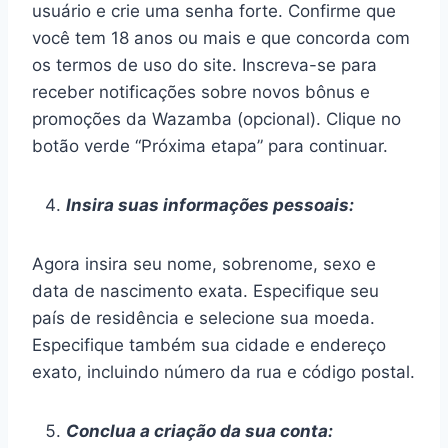
usuário e crie uma senha forte. Confirme que
você tem 18 anos ou mais e que concorda com
os termos de uso do site. Inscreva-se para
receber notificações sobre novos bônus e
promoções da Wazamba (opcional). Clique no
botão verde “Próxima etapa” para continuar.
Insira suas informações pessoais:
Agora insira seu nome, sobrenome, sexo e
data de nascimento exata. Especifique seu
país de residência e selecione sua moeda.
Especifique também sua cidade e endereço
exato, incluindo número da rua e código postal.
Conclua a criação da sua conta: