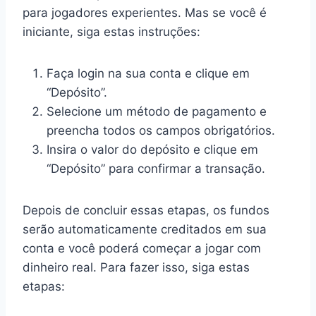
para jogadores experientes. Mas se você é
iniciante, siga estas instruções:
Faça login na sua conta e clique em
“Depósito”.
Selecione um método de pagamento e
preencha todos os campos obrigatórios.
Insira o valor do depósito e clique em
“Depósito” para confirmar a transação.
Depois de concluir essas etapas, os fundos
serão automaticamente creditados em sua
conta e você poderá começar a jogar com
dinheiro real. Para fazer isso, siga estas
etapas: