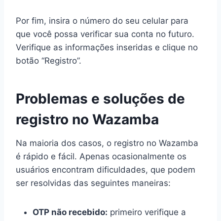
Por fim, insira o número do seu celular para
que você possa verificar sua conta no futuro.
Verifique as informações inseridas e clique no
botão “Registro”.
Problemas e soluções de
registro no Wazamba
Na maioria dos casos, o registro no Wazamba
é rápido e fácil. Apenas ocasionalmente os
usuários encontram dificuldades, que podem
ser resolvidas das seguintes maneiras:
OTP não recebido:
primeiro verifique a