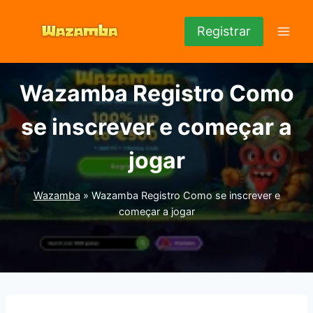
Pular
para
Registrar
o
Conteúdo
Wazamba Registro Como
se inscrever e começar a
jogar
Wazamba
»
Wazamba Registro Como se inscrever e
começar a jogar