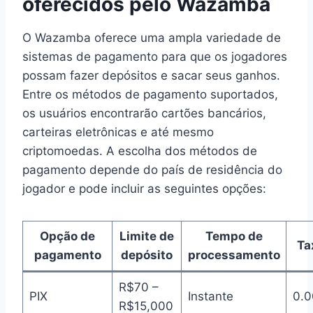
oferecidos pelo Wazamba
O Wazamba oferece uma ampla variedade de
sistemas de pagamento para que os jogadores
possam fazer depósitos e sacar seus ganhos.
Entre os métodos de pagamento suportados,
os usuários encontrarão cartões bancários,
carteiras eletrônicas e até mesmo
criptomoedas. A escolha dos métodos de
pagamento depende do país de residência do
jogador e pode incluir as seguintes opções:
Opção de
Limite de
Tempo de
Ta
pagamento
depósito
processamento
R$70 –
PIX
Instante
0.
R$15,000