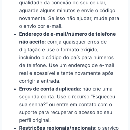
qualidade da conexão do seu celular,
aguarde alguns minutos e envie o código
novamente. Se isso não ajudar, mude para
o envio por e-mail.
Endereço de e-mail/número de telefone
não aceito:
corrija quaisquer erros de
digitação e use o formato exigido,
incluindo o código do país para números
de telefone. Use um endereço de e-mail
real e acessível e tente novamente após
corrigir a entrada.
Erros de conta duplicada:
não crie uma
segunda conta. Use o recurso “Esqueceu
sua senha?” ou entre em contato com o
suporte para recuperar o acesso ao seu
perfil original.
Restrições regionais/nacionais:
o serviço