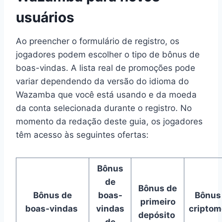
usuários
Ao preencher o formulário de registro, os
jogadores podem escolher o tipo de bônus de
boas-vindas. A lista real de promoções pode
variar dependendo da versão do idioma do
Wazamba que você está usando e da moeda
da conta selecionada durante o registro. No
momento da redação deste guia, os jogadores
têm acesso às seguintes ofertas:
Bônus
de
Bônus de
Bônus de
boas-
Bônus
primeiro
boas-vindas
vindas
cripto
depósito