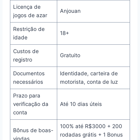
Licença de
Anjouan
jogos de azar
Restrição de
18+
idade
Custos de
Gratuito
registro
Documentos
Identidade, carteira de
necessários
motorista, conta de luz
Prazo para
verificação da
Até 10 dias úteis
conta
100% até R$3000 + 200
Bônus de boas-
rodadas grátis + 1 Bonus
vindas