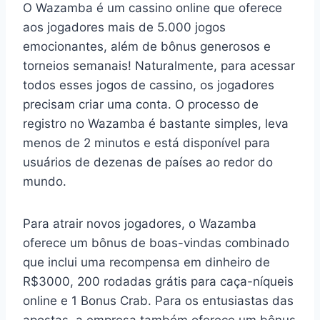
O Wazamba é um cassino online que oferece
aos jogadores mais de 5.000 jogos
emocionantes, além de bônus generosos e
torneios semanais! Naturalmente, para acessar
todos esses jogos de cassino, os jogadores
precisam criar uma conta. O processo de
registro no Wazamba é bastante simples, leva
menos de 2 minutos e está disponível para
usuários de dezenas de países ao redor do
mundo.
Para atrair novos jogadores, o Wazamba
oferece um bônus de boas-vindas combinado
que inclui uma recompensa em dinheiro de
R$3000, 200 rodadas grátis para caça-níqueis
online e 1 Bonus Crab. Para os entusiastas das