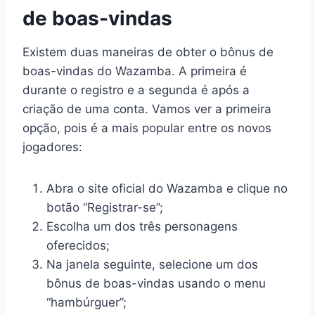
de boas-vindas
Existem duas maneiras de obter o bônus de
boas-vindas do Wazamba. A primeira é
durante o registro e a segunda é após a
criação de uma conta. Vamos ver a primeira
opção, pois é a mais popular entre os novos
jogadores:
Abra o site oficial do Wazamba e clique no
botão “Registrar-se”;
Escolha um dos três personagens
oferecidos;
Na janela seguinte, selecione um dos
bônus de boas-vindas usando o menu
“hambúrguer”;