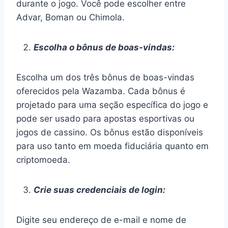
durante o jogo. Você pode escolher entre
Advar, Boman ou Chimola.
Escolha o bônus de boas-vindas:
Escolha um dos três bônus de boas-vindas
oferecidos pela Wazamba. Cada bônus é
projetado para uma seção específica do jogo e
pode ser usado para apostas esportivas ou
jogos de cassino. Os bônus estão disponíveis
para uso tanto em moeda fiduciária quanto em
criptomoeda.
Crie suas credenciais de login:
Digite seu endereço de e-mail e nome de