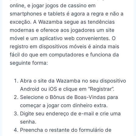
online, e jogar jogos de cassino em
smartphones e tablets é agora a regra e não a
exceção. A Wazamba segue as tendências
modernas e oferece aos jogadores um site
móvel e um aplicativo web convenientes. O
registro em dispositivos móveis é ainda mais
fácil do que em computadores e funciona da
seguinte forma:
Abra o site da Wazamba no seu dispositivo
Android ou iOS e clique em “Registrar”.
Selecione o Bônus de Boas-Vindas para
começar a jogar com dinheiro extra.
Digite seu endereço de e-mail e crie uma
senha.
Preencha o restante do formulário de