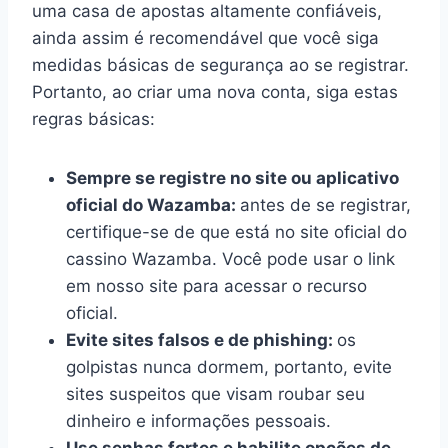
uma casa de apostas altamente confiáveis,
ainda assim é recomendável que você siga
medidas básicas de segurança ao se registrar.
Portanto, ao criar uma nova conta, siga estas
regras básicas:
Sempre se registre no site ou aplicativo
oficial do Wazamba:
antes de se registrar,
certifique-se de que está no site oficial do
cassino Wazamba. Você pode usar o link
em nosso site para acessar o recurso
oficial.
Evite sites falsos e de phishing:
os
golpistas nunca dormem, portanto, evite
sites suspeitos que visam roubar seu
dinheiro e informações pessoais.