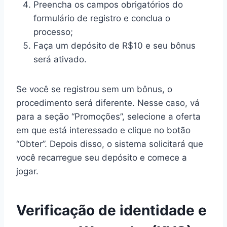
Preencha os campos obrigatórios do
formulário de registro e conclua o
processo;
Faça um depósito de R$10 e seu bônus
será ativado.
Se você se registrou sem um bônus, o
procedimento será diferente. Nesse caso, vá
para a seção “Promoções”, selecione a oferta
em que está interessado e clique no botão
“Obter”. Depois disso, o sistema solicitará que
você recarregue seu depósito e comece a
jogar.
Verificação de identidade e