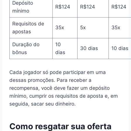
Depósito
R$124
R$124
R$124
mínimo
Requisitos de
35x
5x
35x
apostas
Duração do
10
30 dias
10 dias
bônus
dias
Cada jogador só pode participar em uma
dessas promoções. Para receber a
recompensa, você deve fazer um depósito
mínimo, cumprir os requisitos de aposta e, em
seguida, sacar seu dinheiro.
Como resgatar sua oferta